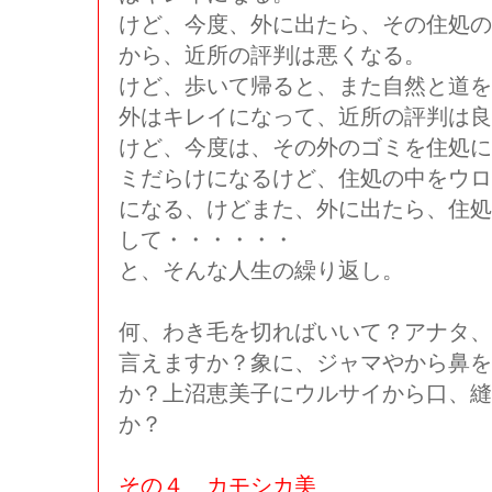
けど、今度、外に出たら、その住処の
から、近所の評判は悪くなる。
けど、歩いて帰ると、また自然と道を
外はキレイになって、近所の評判は良
けど、今度は、その外のゴミを住処に
ミだらけになるけど、住処の中をウロ
になる、けどまた、外に出たら、住処
して・・・・・・
と、そんな人生の繰り返し。
何、わき毛を切ればいいて？アナタ、
言えますか？象に、ジャマやから鼻を
か？上沼恵美子にウルサイから口、縫
か？
その４ カモシカ美